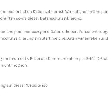
hrer persönlichen Daten sehr ernst. Wir behandeln Ihre p
hriften sowie dieser Datenschutzerklärung.
hiedene personenbezogene Daten erhoben. Personenbezogen
enschutzerklärung erläutert, welche Daten wir erheben und w
g im Internet (z. B. bei der Kommunikation per E-Mail) Si
 nicht möglich.
ung auf dieser Website ist: