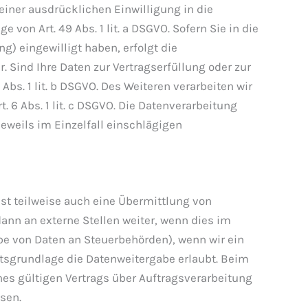
 einer ausdrücklichen Einwilligung in die
on Art. 49 Abs. 1 lit. a DSGVO. Sofern Sie in die
ng) eingewilligt haben, erfolgt die
. Sind Ihre Daten zur Vertragserfüllung oder zur
bs. 1 lit. b DSGVO. Des Weiteren verarbeiten wir
t. 6 Abs. 1 lit. c DSGVO. Die Datenverarbeitung
 jeweils im Einzelfall einschlägigen
st teilweise auch eine Übermittlung von
nn an externe Stellen weiter, wenn dies im
gabe von Daten an Steuerbehörden), wenn wir ein
chtsgrundlage die Datenweitergabe erlaubt. Beim
es gültigen Vertrags über Auftragsverarbeitung
sen.