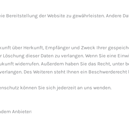
reie Bereitstellung der Website zu gewährleisten. Andere D
skunft über Herkunft, Empfänger und Zweck Ihrer gespeich
 Löschung dieser Daten zu verlangen. Wenn Sie eine Einwil
e Zukunft widerrufen. Außerdem haben Sie das Recht, unt
verlangen. Des Weiteren steht Ihnen ein Beschwerderecht 
nschutz können Sie sich jederzeit an uns wenden.
endem Anbieter: