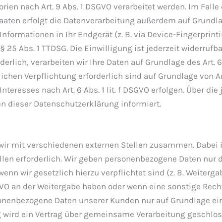
rien nach Art. 9 Abs. 1 DSGVO verarbeitet werden. Im Falle
ten erfolgt die Datenverarbeitung außerdem auf Grundlage v
nformationen in Ihr Endgerät (z. B. via Device-Fingerprinti
25 Abs. 1 TTDSG. Die Einwilligung ist jederzeit widerrufbar
lich, verarbeiten wir Ihre Daten auf Grundlage des Art. 6 A
lichen Verpflichtung erforderlich sind auf Grundlage von Ar
teresses nach Art. 6 Abs. 1 lit. f DSGVO erfolgen. Über die
n dieser Datenschutzerklärung informiert.
wir mit verschiedenen externen Stellen zusammen. Dabei i
en erforderlich. Wir geben personenbezogene Daten nur da
wenn wir gesetzlich hierzu verpflichtet sind (z. B. Weiter
 DSGVO an der Weitergabe haben oder wenn eine sonstige Re
sonenbezogene Daten unserer Kunden nur auf Grundlage ein
g wird ein Vertrag über gemeinsame Verarbeitung geschlos