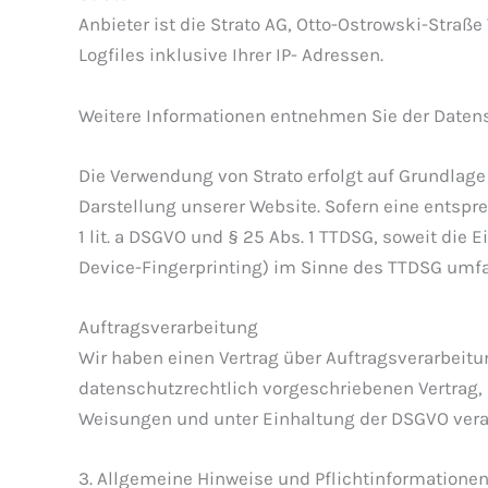
Anbieter ist die Strato AG, Otto-Ostrowski-Straß
Logfiles inklusive Ihrer IP- Adressen.
Weitere Informationen entnehmen Sie der Datens
Die Verwendung von Strato erfolgt auf Grundlage v
Darstellung unserer Website. Sofern eine entspre
1 lit. a DSGVO und § 25 Abs. 1 TTDSG, soweit die
Device-Fingerprinting) im Sinne des TTDSG umfass
Auftragsverarbeitung
Wir haben einen Vertrag über Auftragsverarbeit
datenschutzrechtlich vorgeschriebenen Vertrag,
Weisungen und unter Einhaltung der DSGVO verar
3. Allgemeine Hinweise und Pflicht­informatione