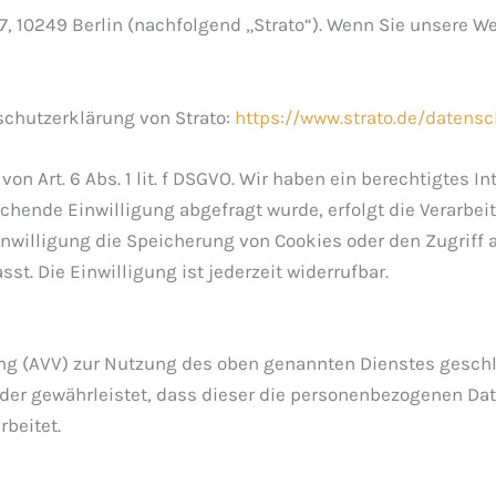
e 7, 10249 Berlin (nachfolgend „Strato“). Wenn Sie unsere 
chutzerklärung von Strato:
https://www.strato.de/datensc
on Art. 6 Abs. 1 lit. f DSGVO. Wir haben ein berechtigtes 
chende Einwilligung abgefragt wurde, erfolgt die Verarbeit
 Einwilligung die Speicherung von Cookies oder den Zugriff 
t. Die Einwilligung ist jederzeit widerrufbar.
ung (AVV) zur Nutzung des oben genannten Dienstes geschl
 der gewährleistet, dass dieser die personenbezogenen D
beitet.
n