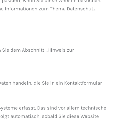
 passiert, wenn Sie diese Website besuchen.
iche Informationen zum Thema Datenschutz
n Sie dem Abschnitt „Hinweis zur
Daten handeln, die Sie in ein Kontaktformular
ysteme erfasst. Das sind vor allem technische
rfolgt automatisch, sobald Sie diese Website