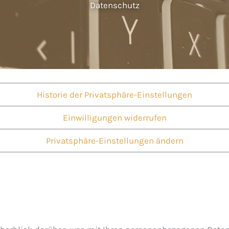
Datenschutz
Historie der Privatsphäre-Einstellungen
Einwilligungen widerrufen
Privatsphäre-Einstellungen ändern