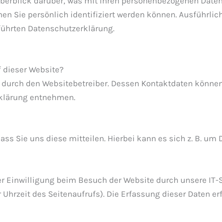
berblick darüber, was mit Ihren personenbezogenen Daten
nen Sie persönlich identifiziert werden können. Ausführl
führten Datenschutzerklärung.
f dieser Website?
gt durch den Websitebetreiber. Dessen Kontaktdaten könne
rklärung entnehmen.
s Sie uns diese mitteilen. Hierbei kann es sich z. B. um 
r Einwilligung beim Besuch der Website durch unsere IT-S
r Uhrzeit des Seitenaufrufs). Die Erfassung dieser Daten e