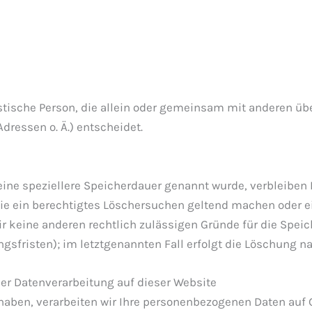
uristische Person, die allein oder gemeinsam mit anderen ü
dressen o. Ä.) entscheidet.
ine speziellere Speicherdauer genannt wurde, verbleiben 
Sie ein berechtigtes Löschersuchen geltend machen oder e
wir keine anderen rechtlich zulässigen Gründe für die Sp
gsfristen); im letztgenannten Fall erfolgt die Löschung na
er Datenverarbeitung auf dieser Website
haben, verarbeiten wir Ihre personenbezogenen Daten auf Gru